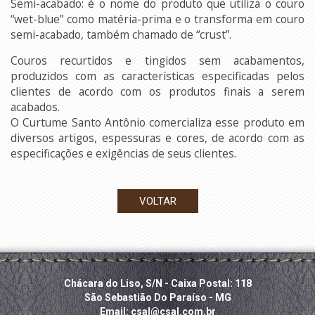
Semi-acabado: é o nome do produto que utiliza o couro
“wet-blue” como matéria-prima e o transforma em couro
semi-acabado, também chamado de “crust”.
Couros recurtidos e tingidos sem acabamentos,
produzidos com as características especificadas pelos
clientes de acordo com os produtos finais a serem
acabados.
O Curtume Santo Antônio comercializa esse produto em
diversos artigos, espessuras e cores, de acordo com as
especificações e exigências de seus clientes.
VOLTAR
Chácara do Liso, S/N - Caixa Postal: 118
São Sebastião Do Paraíso - MG
Email: csal@csal.com.br