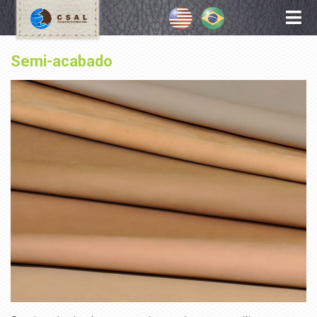
Semi-acabado